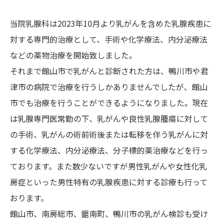
当院乳腺科は2023年10月より乳がんを含めた乳腺疾患に
対する専門的治療として、手術や化学療法、内分泌療法
などの薬物治療を開始致しました。
それまで館山市で乳がんと診断された方は、鴨川市や君
津市の病院で治療を行うしかありませんでしたが、館山
市でも治療を行うことができるようになりました。現在
は乳腺専門医常勤の下、乳がんや良性乳腺腫瘍に対して
の手術、乳がんの術前術後または転移を伴う乳がんに対
する化学療法、内分泌療法、分子標的薬治療などを行っ
ております。また数少ないですが男性乳がんや女性化乳
房症といった男性特有の乳腺疾患に対する診療も行って
おります。
館山市、南房総市、鋸南町、鴨川市の乳がん検診も受け