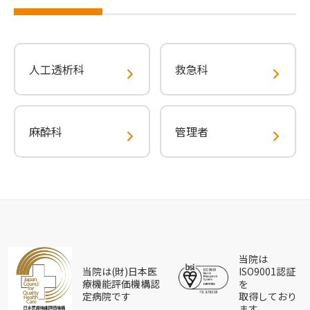
人工透析科
救急科
麻酔科
管理者
当院は
当院は(財)日本医
ISO9001認証
療機能評価機構認
を
定病院です
取得しており
ます。