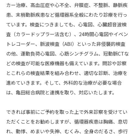
カー治療、高血圧症や心不全、弁膜症、不整脈、静脈疾
患、末梢動脈疾患など循環器系全般にわたり診療を行っ
ています。検査につきましても、心電図、心臓超音波検
査（カラードップラー法含む）、24時間心電図やイベン
トレコーダー、脈波検査（ABI）といった非侵襲的検査
の他、運動負荷心電図、心筋シンチグラム、冠動脈CTな
どの検査が可能な医療機器も備えています。問診や診察
とこれらの検査結果を組み合わせ、適切な診断、治療を
進めていきます。そして、外科的な治療が必要な場合
は、亀田総合病院と連携を取り、対応いたします。
できれば事前にご予約を取った上で外来診察を受けてい
ただくことをお勧めしますが、循環器疾患は胸痛、息切
れ、動悸、めまいや失神、むくみ、全身のだるさ、歩行