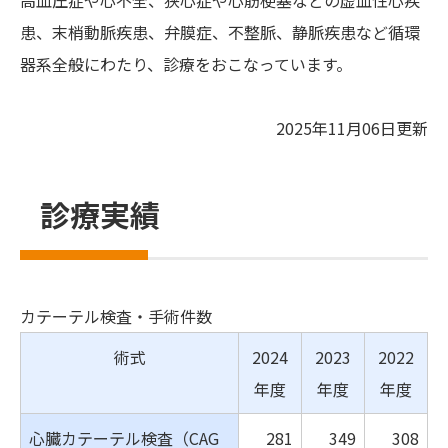
高血圧症や心不全、狭心症や心筋梗塞などの虚血性心疾
患、末梢動脈疾患、弁膜症、不整脈、静脈疾患など循環
器系全般にわたり、診療をおこなっています。
2025年11月06日更新
診療実績
カテーテル検査・手術件数
術式
2024
2023
2022
年度
年度
年度
心臓カテーテル検査（CAG
281
349
308