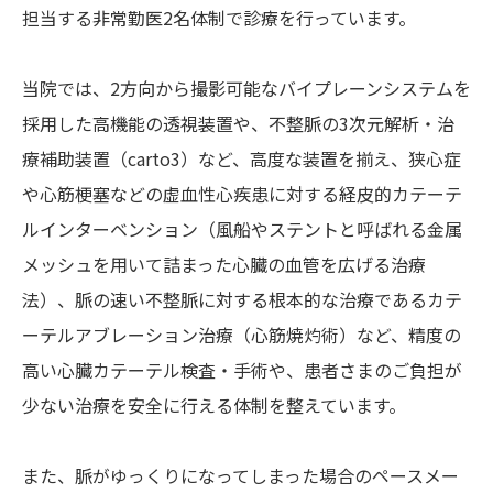
担当する非常勤医2名体制で診療を行っています。
当院では、2方向から撮影可能なバイプレーンシステムを
採用した高機能の透視装置や、不整脈の3次元解析・治
療補助装置（carto3）など、高度な装置を揃え、狭心症
や心筋梗塞などの虚血性心疾患に対する経皮的カテーテ
ルインターベンション（風船やステントと呼ばれる金属
メッシュを用いて詰まった心臓の血管を広げる治療
法）、脈の速い不整脈に対する根本的な治療であるカテ
ーテルアブレーション治療（心筋焼灼術）など、精度の
高い心臓カテーテル検査・手術や、患者さまのご負担が
少ない治療を安全に行える体制を整えています。
また、脈がゆっくりになってしまった場合のペースメー