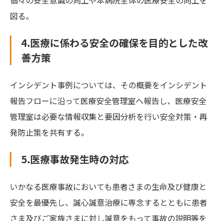
個々の安全意識の向上や本病院全体の医療安全の向上を
図る。
4.医療に係わる安全の確保を目的とした改
善方策
インシデント事例については、その概要をインシデント
報告フローに沿って医療安全管理室へ報告し、医療安全
管理室は必要な情報収集と要因分析を行い安全対策・再
発防止策を共有する。
5.医療事故発生時の対応
いかなる医療事故においても患者さまの生命及び健康と
安全を最優先し、誠心誠意治療に専念するとともに患者
さま及びご家族さまに対し誠意をもって事故の説明等を