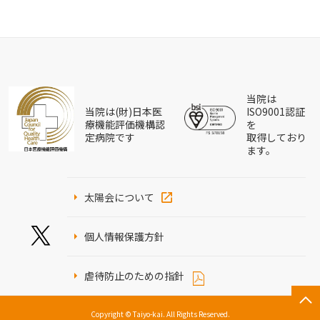
当院は
当院は(財)日本医
ISO9001認証
療機能評価機構認
を
定病院です
取得しており
ます。
太陽会について
個人情報保護方針
虐待防止のための指針
Copyright © Taiyo-kai. All Rights Reserved.